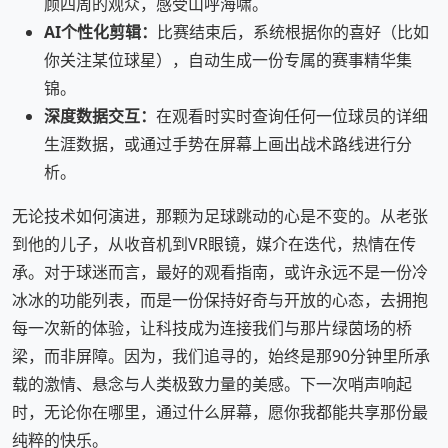
顾四周的观众，感受山呼海啸。
AI个性化剪辑：
比赛结束后，系统根据你的喜好（比如
你关注某位球星），自动生成一份专属的赛事精华集
锦。
深度数据交互：
在观看时实时查询任何一位球员的详细
生涯数据，或通过手势在屏幕上画出战术路线进行分
析。
无论技术如何演进，那颗为足球跳动的心是不变的。从老张
到他的儿子，从收音机到VR眼镜，媒介在迭代，热情在传
承。对于球迷而言，最好的观看指南，或许永远不是一份冷
冰冰的功能列表，而是一份保持好奇与开放的心态，去拥抱
每一次新的体验，让科技成为连接我们与那片绿茵场的桥
梁，而非屏障。因为，我们追寻的，始终是那90分钟里所承
载的激情、悬念与人类极致力量的美感。下一次哨声响起
时，无论你在哪里，通过什么屏幕，愿你我都能共享那份最
纯粹的快乐。