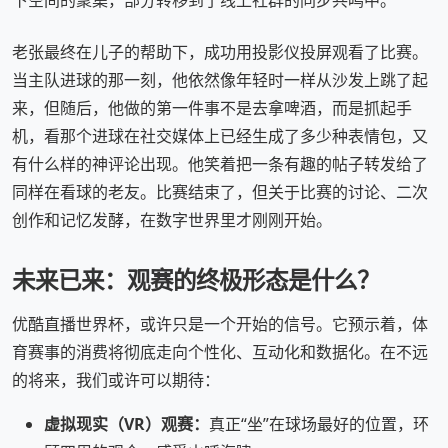
下空间的聚集，部分转移到了线上社群的同步共鸣中。
老张最终在儿子的帮助下，成功用投影仪投屏观看了比赛。
当主队进球的那一刻，他依然像年轻时一样从沙发上跳了起
来，但随后，他做的第一件事不是去拿啤酒，而是抓起手
机，看那个进球在社交媒体上已经生成了多少种表情包，又
有什么样的神评论出现。他笑着把一条有趣的帖子转发给了
同样在看球的老友。比赛结束了，但关于比赛的讨论、二次
创作和记忆发酵，在数字世界里才刚刚开始。
未来已来：观赛的终极形态是什么？
优酷直播世界杯，或许只是一个开始的信号。它预示着，体
育赛事的消费将彻底走向个性化、互动化和数据化。在不远
的将来，我们或许可以期待：
虚拟现实（VR）观赛：
真正“坐”在球场最好的位置，环