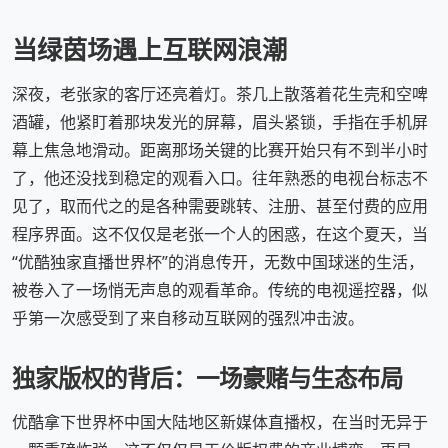
当绿茵场遇上互联网浪潮
深夜，老张家的客厅还亮着灯。茶几上散落着花生壳和空啤
酒罐，他紧盯着那块发光的屏幕，眉头紧锁，手指在手机屏
幕上焦急地滑动。距离那场关键的比赛开始只有不到半小时
了，他还没找到稳定的观看入口。往年熟悉的电视台标志不
见了，取而代之的是各种需要跳转、注册、甚至付费的应用
程序界面。这不仅仅是老张一个人的困惑，在这个夏天，当
“优酷独家直播世界杯”的消息传开，无数中国球迷的生活，
被卷入了一场悄无声息的观看革命。传统的电视遥控器，似
乎第一次感受到了来自移动互联网的强烈冲击波。
独家版权的背后：一场豪赌与生态布局
优酷拿下世界杯中国大陆地区新媒体直播权，在当时无异于