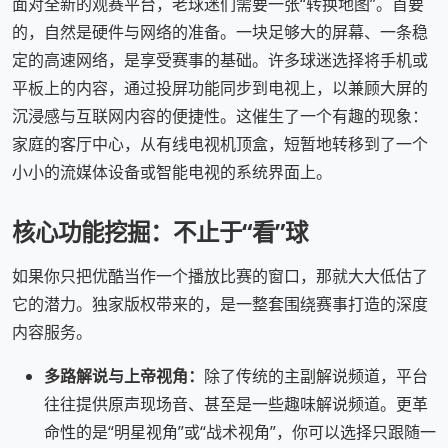
面对全新的观赛平台，老球迷们需要一张“转换地图”。首要
的，自然是硬件与网络的准备。一块足够大的屏幕、一条稳
定的高速网络，是享受赛事的基础。许多球迷选择将手机或
平板上的内容，通过投屏功能同步到电视上，以兼顾大屏的
沉浸感与互联网内容的便捷性。这催生了一个有趣的现象：
家庭的客厅中心，从有线电视机顶盒，短暂地转移到了一个
小小的流媒体设备或智能电视的系统界面上。
核心功能挖掘：不止于“看”球
如果你只把优酷当作一个播放比赛的窗口，那就大大低估了
它的潜力。独家版权带来的，是一整套围绕赛事打造的深度
内容服务。
多路解说与上帝视角：
除了传统的主副解说频道，平台
往往提供原声现场音、甚至是一些趣味解说频道。更革
命性的是“明星视角”或“战术视角”，你可以选择只跟随一