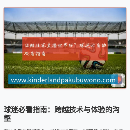
球迷必看指南：跨越技术与体验的沟
壑