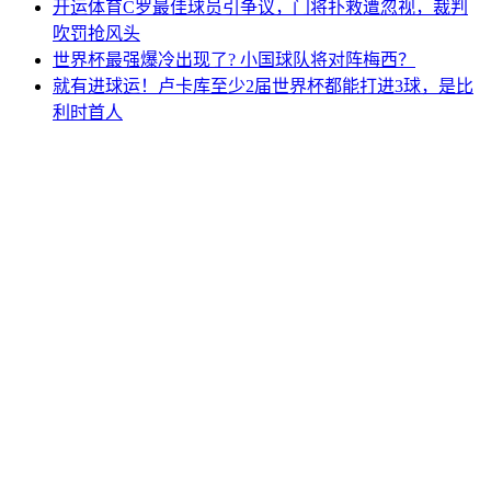
开运体育C罗最佳球员引争议，门将扑救遭忽视，裁判
吹罚抢风头
世界杯最强爆冷出现了? 小国球队将对阵梅西？
就有进球运！卢卡库至少2届世界杯都能打进3球，是比
利时首人